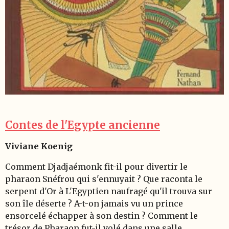
Contes de l'Egypte ancienne
Viviane Koenig
Comment Djadjaémonk fit-il pour divertir le
pharaon Snéfrou qui s'ennuyait ? Que raconta le
serpent d'Or à L'Egyptien naufragé qu'il trouva sur
son île déserte ? A-t-on jamais vu un prince
ensorcelé échapper à son destin ? Comment le
trésor de Pharaon fut-il volé dans une salle