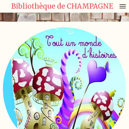
Bibliothèque de CHAMPAGNE
Passer
au
contenu
principal