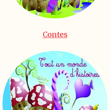
Contes